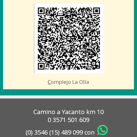
C
omplejo La Olla
Camino a Yacanto km 10
0 3571 501 609
(0) 3546 (15) 489 099 con