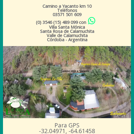
Camino a Yacanto km 10
Teléfonos
03571 501 609
(0) 3546 (15) 489 099 con
Villa Santa Mónica
Santa Rosa de Calamuchita
Valle de Calamuchita
Córdoba - Argentina
Para GPS
-32.04971, -64.61458